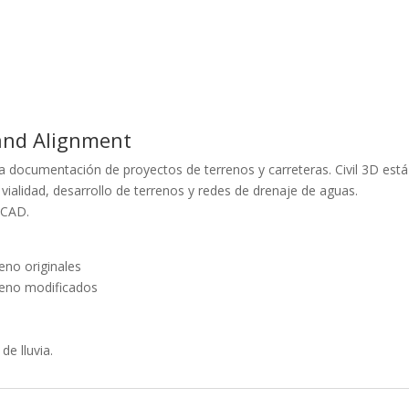
 and Alignment
la documentación de proyectos de terrenos y carreteras. Civil 3D está
ialidad, desarrollo de terrenos y redes de drenaje de aguas.
oCAD.
eno originales
rreno modificados
de lluvia.