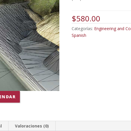
$
580.00
Categorías:
Engineering and Co
Spanish
LENDAR
l
Valoraciones (0)