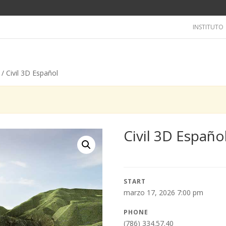
INSTITUTO
/ Civil 3D Español
Civil 3D Españo
START
marzo 17, 2026 7:00 pm
PHONE
(786) 334.57.40