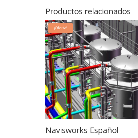
Productos relacionados
¡Oferta!
22
Jun
Navisworks Español