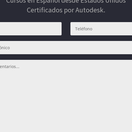
Cursos en Español desde Estados Unidos
Certificados por Autodesk.