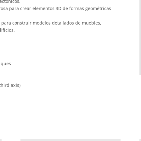
ectónicos.
osa para crear elementos 3D de formas geométricas
s para construir modelos detallados de muebles,
ificios.
iques
hird axis)