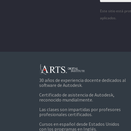
Este sitio está pr
aplicados.
30 años de experiencia docente dedicados al
software de Autodesk.
Certificado de asistencia de Autodesk,
reconocido mundialmente.
Las clases son impartidas por profesores
profesionales certificados.
Cursos en español desde Estados Unidos
con los programas en Inglés.