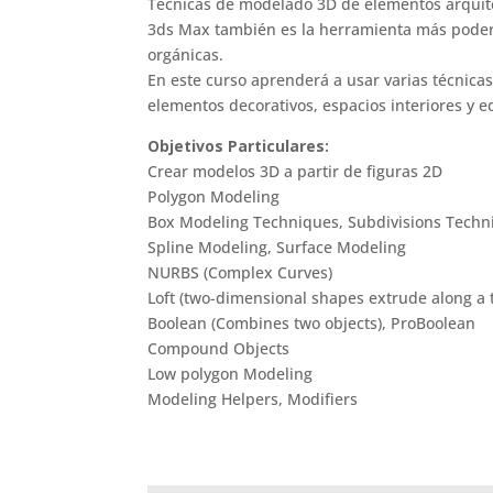
Técnicas de modelado 3D de elementos arquit
3ds Max también es la herramienta más poder
orgánicas.
En este curso aprenderá a usar varias técnica
elementos decorativos, espacios interiores y ed
Objetivos Particulares:
Crear modelos 3D a partir de figuras 2D
Polygon Modeling
Box Modeling Techniques, Subdivisions Techn
Spline Modeling, Surface Modeling
NURBS (Complex Curves)
Loft (two-dimensional shapes extrude along a t
Boolean (Combines two objects), ProBoolean
Compound Objects
Low polygon Modeling
Modeling Helpers, Modifiers