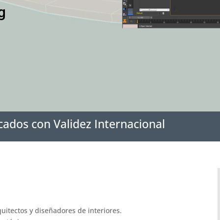
g
cados con Validez Internacional
uitectos y diseñadores de interiores.