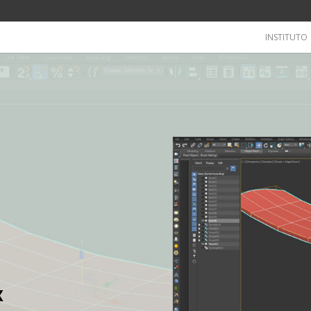
INSTITUTO
x