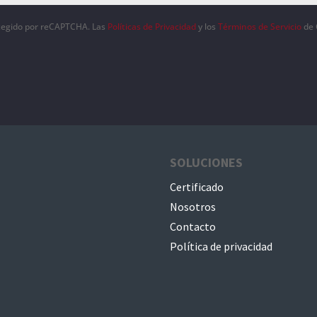
otegido por reCAPTCHA. Las
Políticas de Privacidad
y los
Términos de Servicio
de 
SOLUCIONES
Certificado
Nosotros
Contacto
Política de privacidad