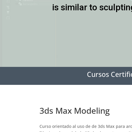
is similar to sculptin
Cursos Certifi
3ds Max Modeling
Curso orientado al uso de de 3ds Max para arq