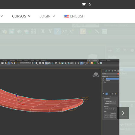
0
CURSOS
LOGIN
ENGLISH