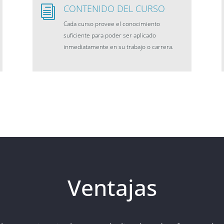
CONTENIDO DEL CURSO
i
Cada curso provee el conocimiento
suficiente para poder ser aplicado
inmediatamente en su trabajo o carrera.
Ventajas