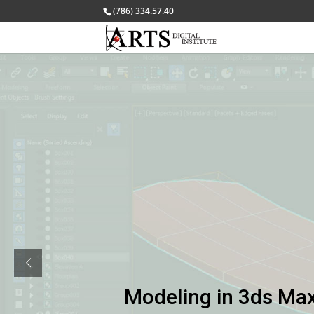
(786) 334.57.40
Modeling in 3ds Ma