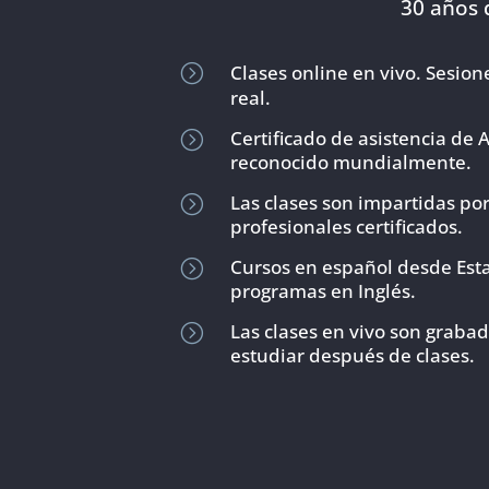
30 años 
=
Clases online en vivo. Sesio
real.
Certificado de asistencia de 
=
reconocido mundialmente.
Las clases son impartidas po
=
profesionales certificados.
Cursos en español desde Est
=
programas en Inglés.
Las clases en vivo son graba
=
estudiar después de clases.