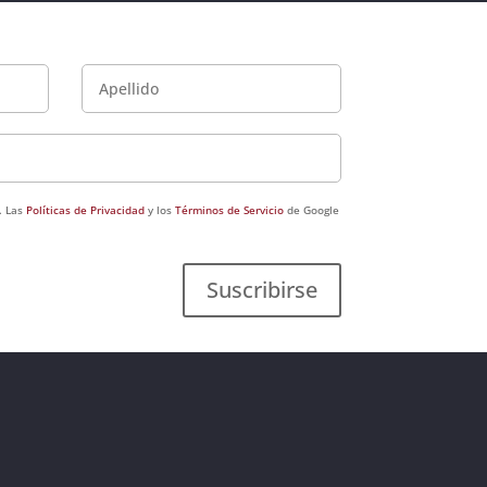
. Las
Políticas de Privacidad
y los
Términos de Servicio
de Google
Suscribirse