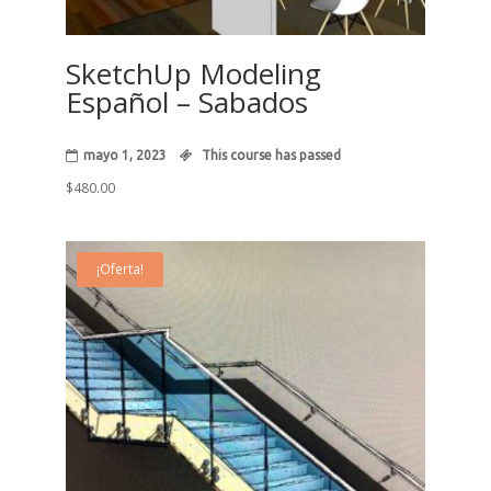
SketchUp Modeling
Español – Sabados
mayo 1, 2023
This course has passed
$
480.00
¡Oferta!
19
May