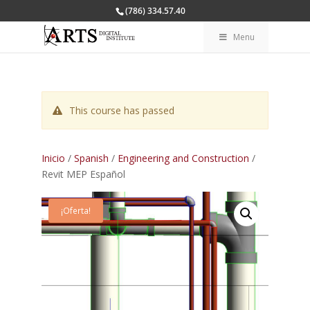
(786) 334.57.40
Menu
This course has passed
Inicio
/
Spanish
/
Engineering and Construction
/
Revit MEP Español
¡Oferta!