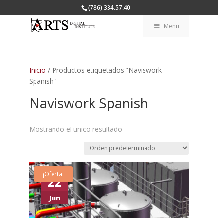
(786) 334.57.40
Menu
Inicio
/ Productos etiquetados “Naviswork
Spanish”
Naviswork Spanish
Mostrando el único resultado
¡Oferta!
22
Jun